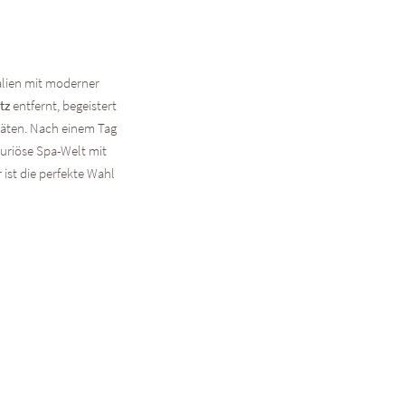
alien mit moderner
tz
entfernt, begeistert
täten. Nach einem Tag
xuriöse Spa-Welt mit
ist die perfekte Wahl