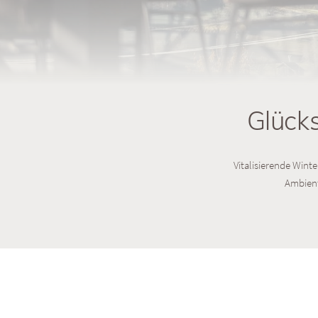
Glücks
Vitalisierende Wint
Ambient