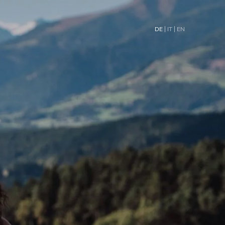
DE
IT
EN