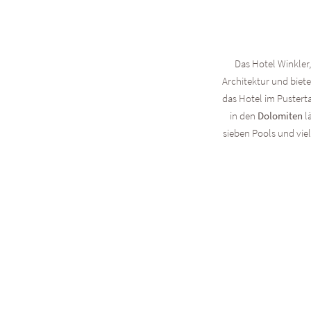
Das Hotel Winkler,
Architektur und biete
das Hotel im Pustert
in den
Dolomiten
lä
sieben Pools und vie