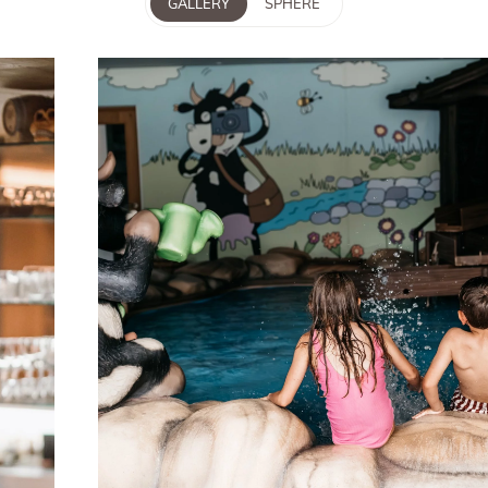
GALLERY
SPHERE