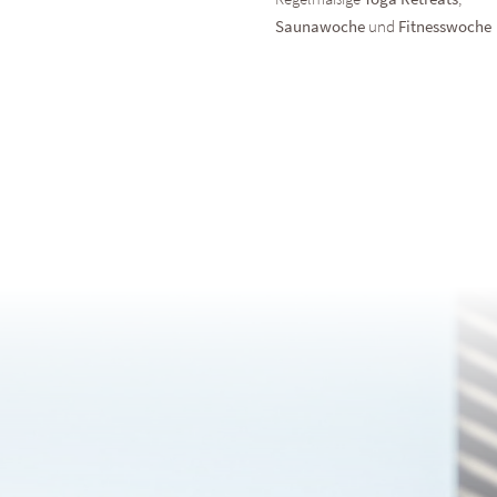
Saunawoche
und
Fitnesswoche