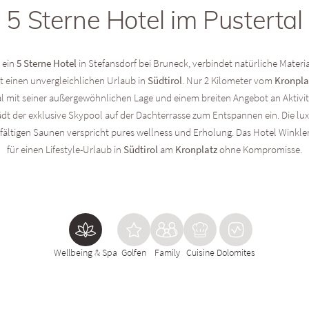
5 Sterne Hotel im Pustertal
 ein
5 Sterne Hotel
in Stefansdorf bei Bruneck, verbindet natürliche Materi
t einen unvergleichlichen Urlaub in
Südtirol
. Nur 2 Kilometer vom
Kronpla
al mit seiner außergewöhnlichen Lage und einem breiten Angebot an Aktivi
dt der exklusive Skypool auf der Dachterrasse zum Entspannen ein. Die lu
lfältigen Saunen verspricht pures wellness und Erholung. Das Hotel Winkler 
für einen Lifestyle-Urlaub in
Südtirol
am
Kronplatz
ohne Kompromisse.
Wellbeing & Spa
Golfen
Family
Cuisine
Dolomites