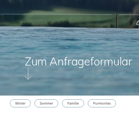
Zum Anfrageformular
Winter
Sommer
Familie
Purmontes