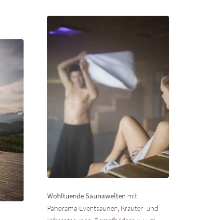
Wohltuende Saunawelten
mit
Panorama-Eventsaunen, Kräuter- und
Beautyf