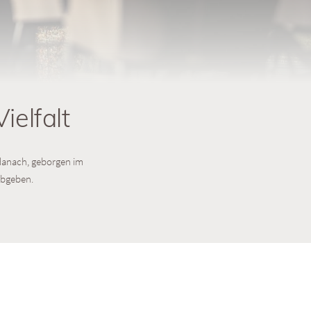
ielfalt
 danach, geborgen im
abgeben.