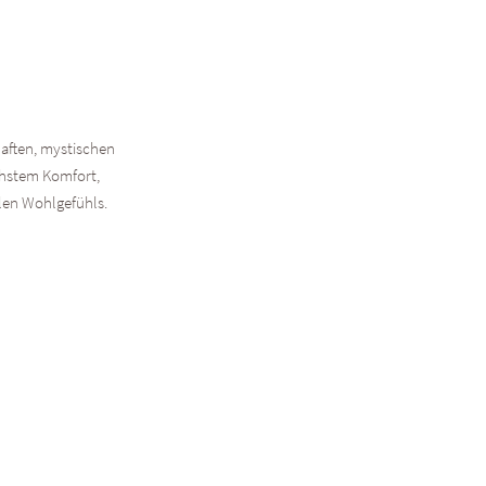
haften, mystischen
chstem Komfort,
en Wohlgefühls.