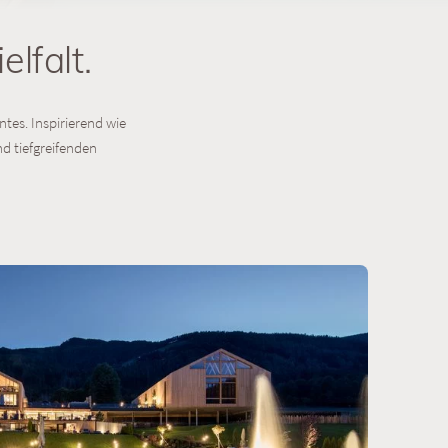
lfalt.
ntes. Inspirierend wie
nd tiefgreifenden