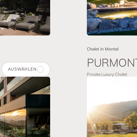
Chalet in Montal
PURMON
AUSWÄHLEN
Private Luxury Chalet