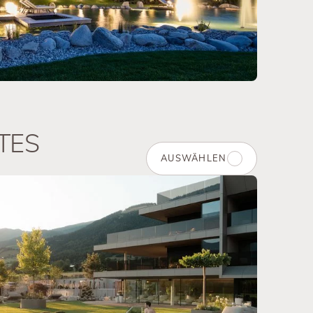
TES
AUSWÄHLEN