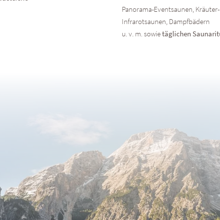
Panorama-Eventsaunen, Kräuter-
Infrarotsaunen, Dampfbädern
u. v. m. sowie
täglichen Saunari