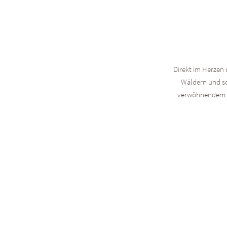
Direkt im Herzen 
Wäldern und sc
verwöhnendem P