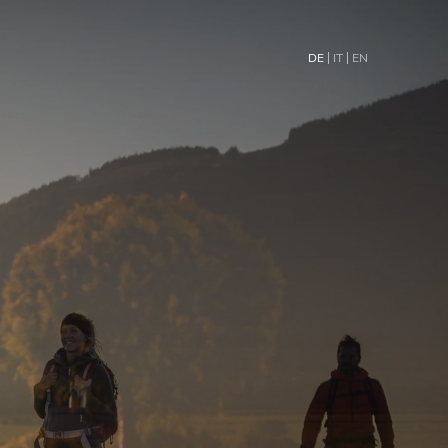
DE
IT
EN