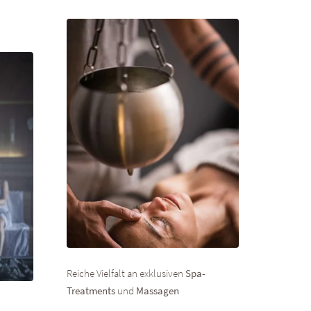
Reiche Vielfalt an exklusiven
Spa-
Treatments
und
Massagen
Top ausg