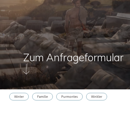
Zum Anfrageformular
Winter
Familie
Purmontes
Winkler