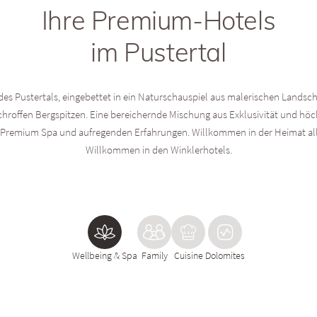
Ihre Premium-Hotels
im Pustertal
des Pustertals, eingebettet in ein Naturschauspiel aus malerischen Landsc
hroffen Bergspitzen. Eine bereichernde Mischung aus Exklusivität und hö
remium Spa und aufregenden Erfahrungen. Willkommen in der Heimat all
Willkommen in den Winklerhotels.
Wellbeing & Spa
Family
Cuisine
Dolomites