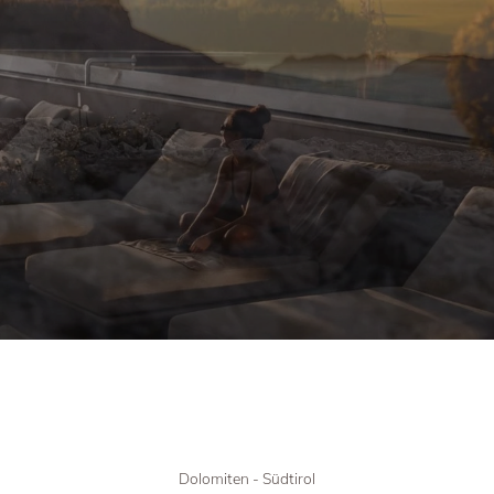
Dolomiten - Südtirol